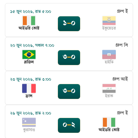
গ্রুপ ই
১৫ জুন ২০২৬, রাত ৫:০০
১
–
০
আইভরি কোস্ট
ইকুয়েডর
গ্রুপ সি
২০ জুন ২০২৬, সকাল ৭:০০
৩
–
০
ব্রাজিল
হাইতি
গ্রুপ আই
২৩ জুন ২০২৬, রাত ৩:০০
৩
–
০
ফ্রান্স
ইরাক
গ্রুপ ই
২৬ জুন ২০২৬, রাত ২:০০
০
–
২
কুরাসাও
আইভরি কোস্ট