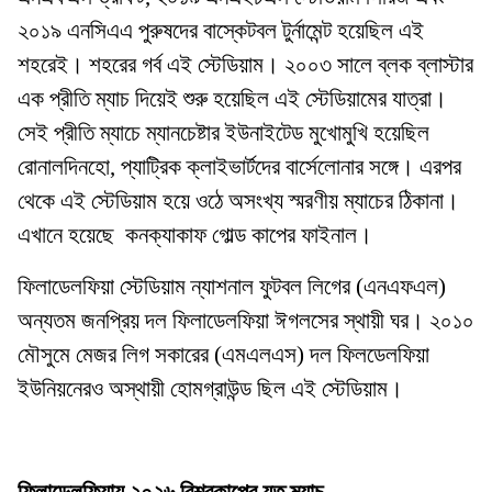
২০১৯ এনসিএএ পুরুষদের বাস্কেটবল টুর্নামেন্ট হয়েছিল এই
শহরেই। শহরের গর্ব এই স্টেডিয়াম। ২০০৩ সালে ব্লক ব্লাস্টার
এক প্রীতি ম্যাচ দিয়েই শুরু হয়েছিল এই স্টেডিয়ামের যাত্রা।
সেই প্রীতি ম্যাচে ম্যানচেষ্টার ইউনাইটেড মুখোমুখি হয়েছিল
রোনালদিনহো, প্যাট্রিক ক্লাইভার্টদের বার্সেলোনার সঙ্গে। এরপর
থেকে এই স্টেডিয়াম হয়ে ওঠে অসংখ্য স্মরণীয় ম্যাচের ঠিকানা।
এখানে হয়েছে
কনক্যাকাফ গোল্ড কাপের ফাইনাল।
ফিলাডেলফিয়া স্টেডিয়াম ন্যাশনাল ফুটবল লিগের (এনএফএল)
অন্যতম জনপ্রিয় দল ফিলাডেলফিয়া ঈগলসের স্থায়ী ঘর। ২০১০
মৌসুমে মেজর লিগ সকারের (এমএলএস) দল ফিলডেলফিয়া
ইউনিয়নেরও অস্থায়ী হোমগ্রাউন্ড ছিল এই স্টেডিয়াম।