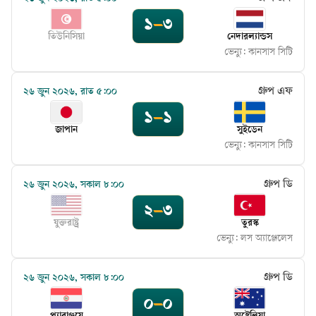
১
–
৩
তিউনিসিয়া
নেদারল্যান্ডস
ভেন্যু:
কানসাস সিটি
গ্রুপ এফ
২৬ জুন ২০২৬, রাত ৫:০০
১
–
১
জাপান
সুইডেন
ভেন্যু:
কানসাস সিটি
গ্রুপ ডি
২৬ জুন ২০২৬, সকাল ৮:০০
২
–
৩
যুক্তরাষ্ট্র
তুরস্ক
ভেন্যু:
লস অ্যাঞ্জেলেস
গ্রুপ ডি
২৬ জুন ২০২৬, সকাল ৮:০০
০
–
০