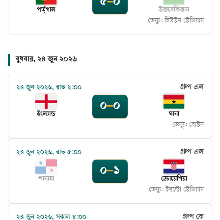
৫
–
০
পর্তুগাল
উজবেকিস্তান
ভেন্যু:
হিউস্টন স্টেডিয়াম
বুধবার, ২৪ জুন ২০২৬
গ্রুপ এল
২৪ জুন ২০২৬, রাত ২:০০
০
–
০
ইংল্যান্ড
ঘানা
ভেন্যু:
বোস্টন
গ্রুপ এল
২৪ জুন ২০২৬, রাত ৫:০০
০
–
১
পানামা
ক্রোয়েশিয়া
ভেন্যু:
টরন্টো স্টেডিয়াম
গ্রুপ কে
২৪ জুন ২০২৬, সকাল ৮:০০