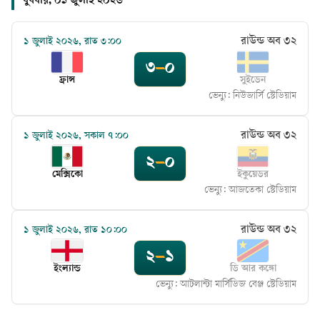
বুধবার, ০১ জুলাই ২০২৬
রাউন্ড অব ৩২
১ জুলাই ২০২৬, রাত ৩:০০
৩
–
০
ফ্রান্স
সুইডেন
ভেন্যু:
নিউজার্সি স্টেডিয়াম
রাউন্ড অব ৩২
১ জুলাই ২০২৬, সকাল ৭:০০
২
–
০
মেক্সিকো
ইকুয়েডর
ভেন্যু:
আজতেকা স্টেডিয়াম
রাউন্ড অব ৩২
১ জুলাই ২০২৬, রাত ১০:০০
২
–
১
ইংল্যান্ড
ডি আর কঙ্গো
ভেন্যু:
আটলান্টা মার্সিডিজ বেঞ্জ স্টেডিয়াম