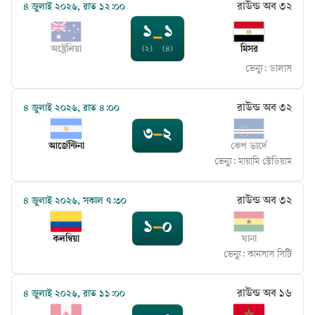
রাউন্ড অব ৩২
৪ জুলাই ২০২৬, রাত ১২:০০
১
১
–
অস্ট্রেলিয়া
মিসর
(২)
(৪)
ভেন্যু:
ডালাস
রাউন্ড অব ৩২
৪ জুলাই ২০২৬, রাত ৪:০০
৩
–
২
আর্জেন্টিনা
কেপ ভার্দে
ভেন্যু:
মায়ামি স্টেডিয়াম
রাউন্ড অব ৩২
৪ জুলাই ২০২৬, সকাল ৭:৩০
১
–
০
কলম্বিয়া
ঘানা
ভেন্যু:
কানসাস সিটি
রাউন্ড অব ১৬
৪ জুলাই ২০২৬, রাত ১১:০০