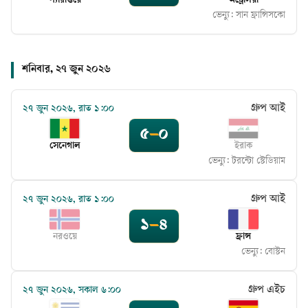
প্যারাগুয়ে
অস্ট্রেলিয়া
ভেন্যু:
সান ফ্রান্সিসকো
শনিবার, ২৭ জুন ২০২৬
গ্রুপ আই
২৭ জুন ২০২৬, রাত ১:০০
৫
–
০
সেনেগাল
ইরাক
ভেন্যু:
টরন্টো স্টেডিয়াম
গ্রুপ আই
২৭ জুন ২০২৬, রাত ১:০০
১
–
৪
নরওয়ে
ফ্রান্স
ভেন্যু:
বোস্টন
গ্রুপ এইচ
২৭ জুন ২০২৬, সকাল ৬:০০