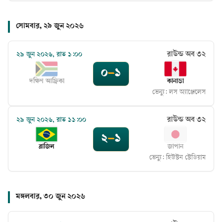
সোমবার, ২৯ জুন ২০২৬
রাউন্ড অব ৩২
২৯ জুন ২০২৬, রাত ১:০০
০
–
১
দক্ষিণ আফ্রিকা
কানাডা
ভেন্যু:
লস অ্যাঞ্জেলেস
রাউন্ড অব ৩২
২৯ জুন ২০২৬, রাত ১১:০০
২
–
১
ব্রাজিল
জাপান
ভেন্যু:
হিউস্টন স্টেডিয়াম
মঙ্গলবার, ৩০ জুন ২০২৬