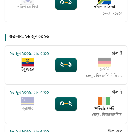
০
–
১
দক্ষিণ কোরিয়া
দক্ষিণ আফ্রিকা
ভেন্যু:
মন্তেরে
শুক্রবার, ২৬ জুন ২০২৬
গ্রুপ ই
২৬ জুন ২০২৬, রাত ২:০০
২
–
১
ইকুয়েডর
জার্মানি
ভেন্যু:
নিউজার্সি স্টেডিয়াম
গ্রুপ ই
২৬ জুন ২০২৬, রাত ২:০০
০
–
২
কুরাসাও
আইভরি কোস্ট
ভেন্যু:
ফিলাডেলফিয়া
গ্রুপ এফ
২৬ জুন ২০২৬, রাত ৫:০০