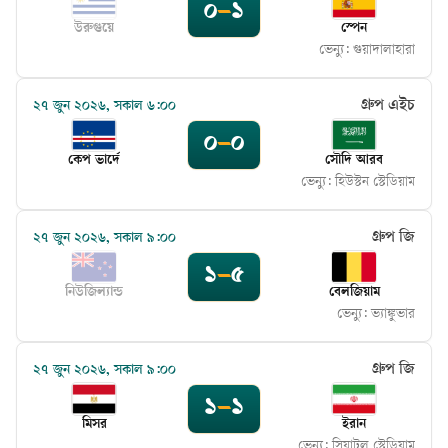
০
–
১
উরুগুয়ে
স্পেন
ভেন্যু:
গুয়াদালাহারা
গ্রুপ এইচ
২৭ জুন ২০২৬, সকাল ৬:০০
০
–
০
কেপ ভার্দে
সৌদি আরব
ভেন্যু:
হিউস্টন স্টেডিয়াম
গ্রুপ জি
২৭ জুন ২০২৬, সকাল ৯:০০
১
–
৫
নিউজিল্যান্ড
বেলজিয়াম
ভেন্যু:
ভ্যাঙ্কুভার
গ্রুপ জি
২৭ জুন ২০২৬, সকাল ৯:০০
১
–
১
মিসর
ইরান
ভেন্যু:
সিয়াটল স্টেডিয়াম