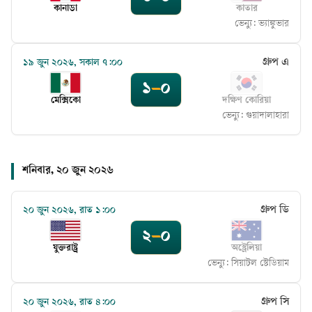
কানাডা
কাতার
ভেন্যু:
ভ্যাঙ্কুভার
গ্রুপ এ
১৯ জুন ২০২৬, সকাল ৭:০০
১
–
০
মেক্সিকো
দক্ষিণ কোরিয়া
ভেন্যু:
গুয়াদালাহারা
শনিবার, ২০ জুন ২০২৬
গ্রুপ ডি
২০ জুন ২০২৬, রাত ১:০০
২
–
০
যুক্তরাষ্ট্র
অস্ট্রেলিয়া
ভেন্যু:
সিয়াটল স্টেডিয়াম
গ্রুপ সি
২০ জুন ২০২৬, রাত ৪:০০