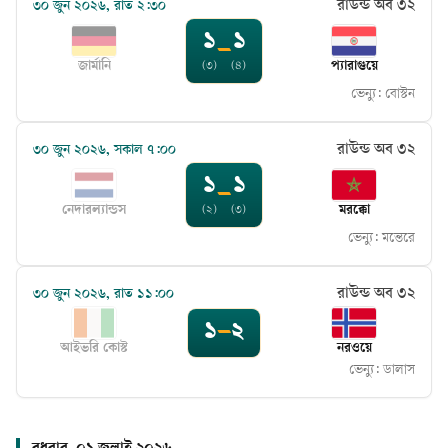
রাউন্ড অব ৩২
৩০ জুন ২০২৬, রাত ২:৩০
১
১
–
জার্মানি
প্যারাগুয়ে
(৩)
(৪)
ভেন্যু:
বোস্টন
রাউন্ড অব ৩২
৩০ জুন ২০২৬, সকাল ৭:০০
১
১
–
নেদারল্যান্ডস
মরক্কো
(২)
(৩)
ভেন্যু:
মন্তেরে
রাউন্ড অব ৩২
৩০ জুন ২০২৬, রাত ১১:০০
১
–
২
আইভরি কোস্ট
নরওয়ে
ভেন্যু:
ডালাস