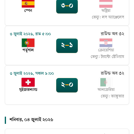
৩
–
০
স্পেন
অস্ট্রিয়া
ভেন্যু:
লস অ্যাঞ্জেলেস
রাউন্ড অব ৩২
৩ জুলাই ২০২৬, রাত ৫:০০
২
–
১
পর্তুগাল
ক্রোয়েশিয়া
ভেন্যু:
টরন্টো স্টেডিয়াম
রাউন্ড অব ৩২
৩ জুলাই ২০২৬, সকাল ৯:০০
২
–
০
সুইজারল্যান্ড
আলজেরিয়া
ভেন্যু:
ভ্যাঙ্কুভার
শনিবার, ০৪ জুলাই ২০২৬