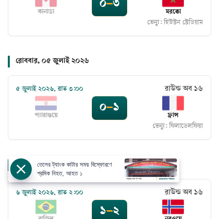
০
–
৩
কানাডা
মরক্কো
ভেন্যু:
হিউস্টন স্টেডিয়াম
রোববার, ০৫ জুলাই ২০২৬
রাউন্ড অব ১৬
৫ জুলাই ২০২৬, রাত ৩:০০
০
–
১
প্যারাগুয়ে
ফ্রান্স
ভেন্যু:
ফিলাডেলফিয়া
সোমবার, ০৬ জুলাই ২০২৬
তেলের ট্যাংক কাটার সময় বিস্ফোরণে
শ্রমিক নিহত, আহত ১
রাউন্ড অব ১৬
৬ জুলাই ২০২৬, রাত ২:০০
১
–
২