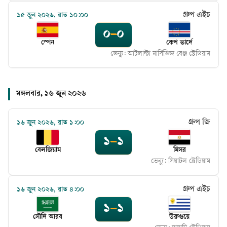
গ্রুপ এইচ
১৫ জুন ২০২৬, রাত ১০:০০
০
–
০
স্পেন
কেপ ভার্দে
ভেন্যু:
আটলান্টা মার্সিডিজ বেঞ্জ স্টেডিয়াম
মঙ্গলবার, ১৬ জুন ২০২৬
গ্রুপ জি
১৬ জুন ২০২৬, রাত ১:০০
১
–
১
বেলজিয়াম
মিসর
ভেন্যু:
সিয়াটল স্টেডিয়াম
গ্রুপ এইচ
১৬ জুন ২০২৬, রাত ৪:০০
১
–
১
সৌদি আরব
উরুগুয়ে