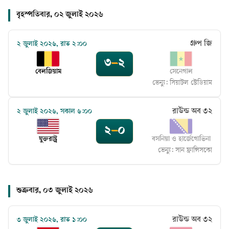
বৃহস্পতিবার, ০২ জুলাই ২০২৬
গ্রুপ জি
২ জুলাই ২০২৬, রাত ২:০০
৩
–
২
বেলজিয়াম
সেনেগাল
ভেন্যু:
সিয়াটল স্টেডিয়াম
রাউন্ড অব ৩২
২ জুলাই ২০২৬, সকাল ৬:০০
২
–
০
যুক্তরাষ্ট্র
বসনিয়া ও হার্জেগোভিনা
ভেন্যু:
সান ফ্রান্সিসকো
শুক্রবার, ০৩ জুলাই ২০২৬
রাউন্ড অব ৩২
৩ জুলাই ২০২৬, রাত ১:০০