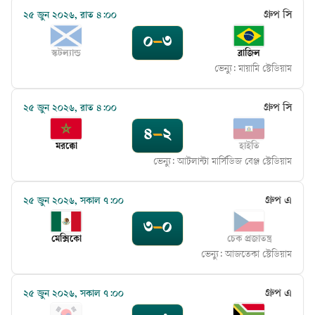
গ্রুপ সি
২৫ জুন ২০২৬, রাত ৪:০০
০
–
৩
স্কটল্যান্ড
ব্রাজিল
ভেন্যু:
মায়ামি স্টেডিয়াম
গ্রুপ সি
২৫ জুন ২০২৬, রাত ৪:০০
৪
–
২
মরক্কো
হাইতি
ভেন্যু:
আটলান্টা মার্সিডিজ বেঞ্জ স্টেডিয়াম
গ্রুপ এ
২৫ জুন ২০২৬, সকাল ৭:০০
৩
–
০
মেক্সিকো
চেক প্রজাতন্ত্র
ভেন্যু:
আজতেকা স্টেডিয়াম
গ্রুপ এ
২৫ জুন ২০২৬, সকাল ৭:০০