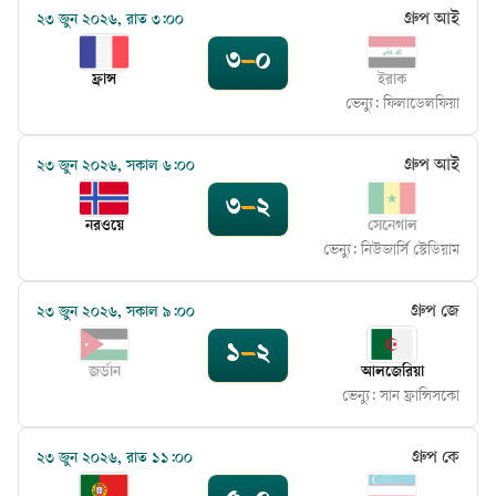
গ্রুপ আই
২৩ জুন ২০২৬, রাত ৩:০০
৩
–
০
ফ্রান্স
ইরাক
ভেন্যু:
ফিলাডেলফিয়া
গ্রুপ আই
২৩ জুন ২০২৬, সকাল ৬:০০
৩
–
২
নরওয়ে
সেনেগাল
ভেন্যু:
নিউজার্সি স্টেডিয়াম
গ্রুপ জে
২৩ জুন ২০২৬, সকাল ৯:০০
১
–
২
জর্ডান
আলজেরিয়া
ভেন্যু:
সান ফ্রান্সিসকো
গ্রুপ কে
২৩ জুন ২০২৬, রাত ১১:০০