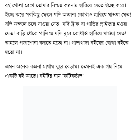
বই খোলা রেখে তোমার নিশ্চয় কল্পনায় হারিয়ে যেতে ইচ্ছে করে।
ইচ্ছে করে সবকিছু ফেলে যদি অজানা কোথাও হারিয়ে যাওয়া যেত!
যদি জঙ্গলে চলে যাওয়া যেত! যদি ট্রাক বা গাড়ির ড্রাইভার হওয়া
যেত! বাড়ি থেকে পালিয়ে যদি দূরে কোথাও হারিয়ে যাওয়া যেত!
তাহলে পড়াশোনা করতে হতো না। গাদাগাদা বইয়ের বোঝা বইতে
হতো না।
এমন অনেক কল্পনা মাথায় ঘুরে বেড়ায়। তেমনই এক গল্প নিয়ে
একটি বই আছে। বইটির নাম ‘ফটিকচাঁদ’।