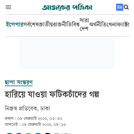
En
সারা
ইপেপার
সর্বশেষ
জাতীয়
রাজনীতি
বিশ্ব
অর্থনীতি
খেলা
ফ্যাক্টচ
দেশ
ছাপা সংস্করণ
হারিয়ে যাওয়া ফটিকচাঁদের গল্প
নিজস্ব প্রতিবেক, ঢাকা
প্রকাশ :
০৯ ফেব্রুয়ারি ২০২২, ০৬: ৫৬
আপডেট :
০৯ ফেব্রুয়ারি ২০২২, ০৮: ১৬