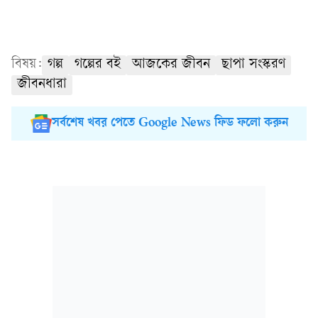
বিষয়:
গল্প
গল্পের বই
আজকের জীবন
ছাপা সংস্করণ
জীবনধারা
সর্বশেষ খবর পেতে Google News ফিড ফলো করুন