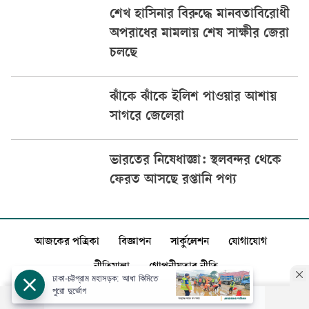
শেখ হাসিনার বিরুদ্ধে মানবতাবিরোধী
অপরাধের মামলায় শেষ সাক্ষীর জেরা
চলছে
ঝাঁকে ঝাঁকে ইলিশ পাওয়ার আশায়
সাগরে জেলেরা
ভারতের নিষেধাজ্ঞা: স্থলবন্দর থেকে
ফেরত আসছে রপ্তানি পণ্য
আজকের পত্রিকা
বিজ্ঞাপন
সার্কুলেশন
যোগাযোগ
নীতিমালা
গোপনীয়তার নীতি
ঢাকা-চট্টগ্রাম মহাসড়ক: আধা কিমিতে
পুরো দুর্ভোগ