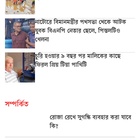
নাটোরে বিমানমন্ত্রীর পথসভা থেকে আটক
যুবক বিএনপি নেতার ছেলে, পিস্তলটিও
খেলনা
চুরি হওয়ার ৯ বছর পর মালিকের কাছে
ফিরল প্রিয় টিয়া পাখিটি
সম্পর্কিত
রোজা রেখে সুগন্ধি ব্যবহার করা যাবে
কি?