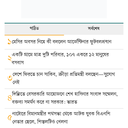
পঠিত
সর্বশেষ
১
মেসির অবসর নিয়ে কী বললেন আর্জেন্টিনার ফুটবলপ্রধান
একটি গ্রামে মাত্র দুটি পরিবার, ১০৭ একরে ১২ মানুষের
২
বসবাস
দেশে ফিরতে চান সাকিব, ক্রীড়া প্রতিমন্ত্রী বলছেন—সুযোগ
৩
নেই
দিল্লিতে বেসরকারি আয়োজনে শেখ হাসিনার সংবাদ সম্মেলন,
৪
বক্তব্য সমর্থন করে না সরকার: ভারত
নাটোরে বিমানমন্ত্রীর পথসভা থেকে আটক যুবক বিএনপি
৫
নেতার ছেলে, পিস্তলটিও খেলনা