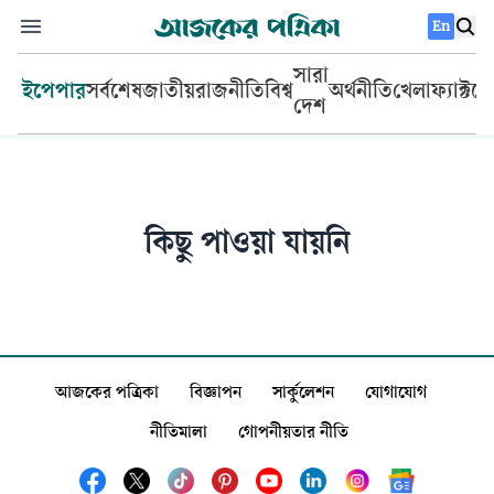
En
সারা
ইপেপার
সর্বশেষ
জাতীয়
রাজনীতি
বিশ্ব
অর্থনীতি
খেলা
ফ্যাক্টচ
দেশ
কিছু পাওয়া যায়নি
আজকের পত্রিকা
বিজ্ঞাপন
সার্কুলেশন
যোগাযোগ
নীতিমালা
গোপনীয়তার নীতি