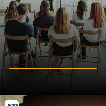
ইংরেজি ভাষার দক্ষতা বাড়ান