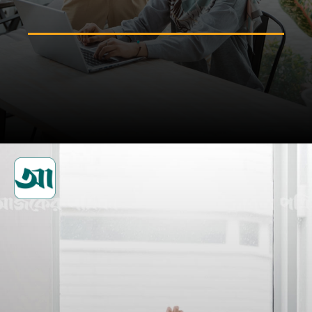
প্রযুক্তিগত দক্ষতা অর্জনের চেষ্টা
করুন