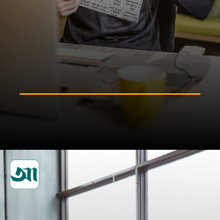
সহশিক্ষা কার্যক্রমে অংশগ্রহণ করুন