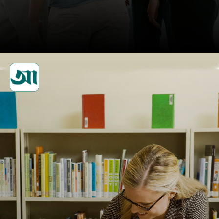
শক্তিশালী নেটওয়ার্ক তৈরি করুন