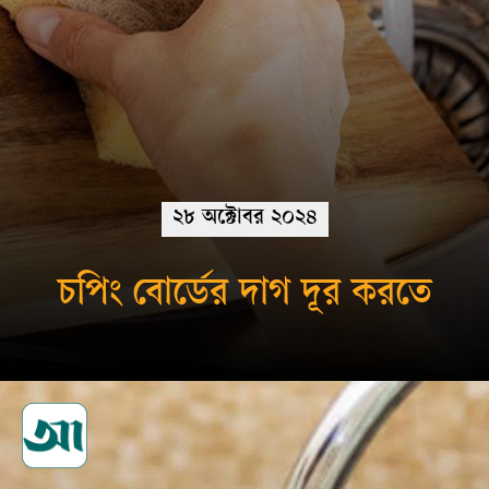
২৮ অক্টোবর ২০২৪
চপিং বোর্ডের দাগ দূর করতে