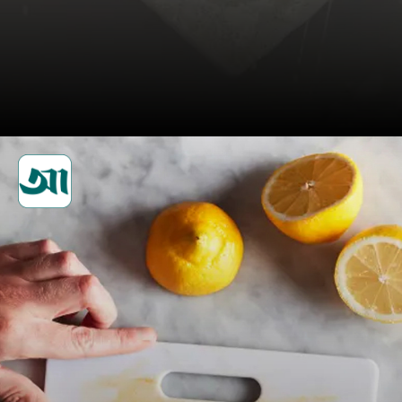
সাদা ভিনেগার ও সামান্য বেকিং
সোডা দিয়ে মিশ্রণ করে চপিং বোর্ড
৫ মিনিট ভিজিয়ে রেখে ধুয়ে ফেলুন