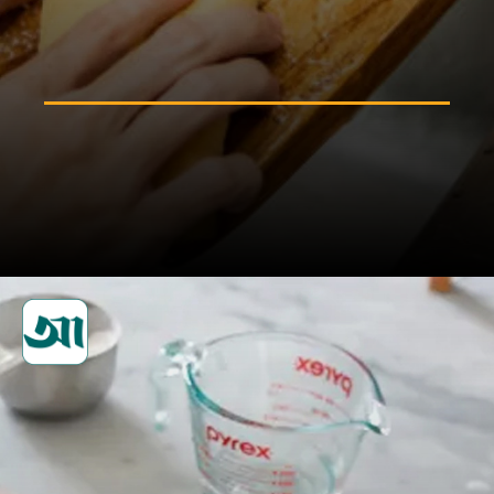
চপিং বোর্ড ময়লা হয়ে গেলে সাবান
পানি দিয়ে ধুয়ে নিন