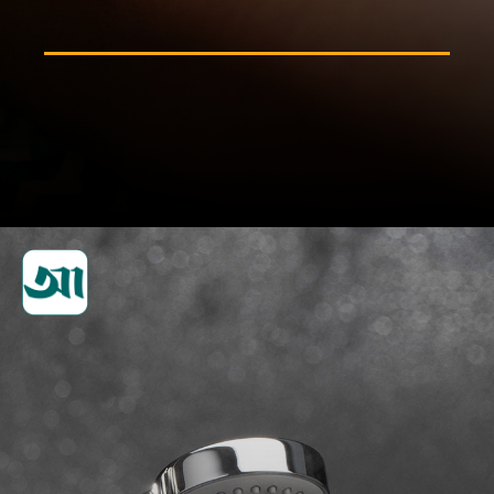
হাত-পায়ে গ্লিসারিন ও সাধারণ তেল
ব্যবহার