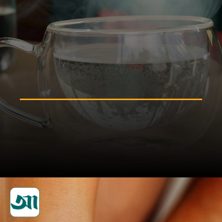
বিভিন্ন কাজে নিয়মিত হালকা গরম
পানি ব্যবহার