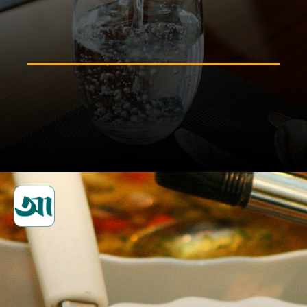
শরীর ও ত্বকে পানির ভারসাম্যের
জন্য পর্যাপ্ত পানি পান