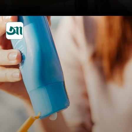
সম্ভব হলে বাড়িতে হিউমিডিফায়ার
ব্যবহার