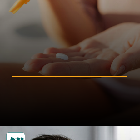
বাইরে বের হওয়ার সময় সানস্ক্রিন