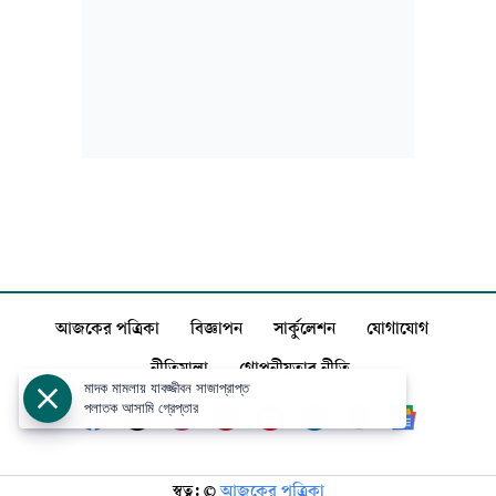
আজকের পত্রিকা
বিজ্ঞাপন
সার্কুলেশন
যোগাযোগ
নীতিমালা
গোপনীয়তার নীতি
মাদক মামলায় যাবজ্জীবন সাজাপ্রাপ্ত
পলাতক আসামি গ্রেপ্তার
স্বত্ব: ©️
আজকের পত্রিকা