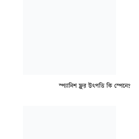
বলে। কথা হলো—এই ঢেউটি তাঁরা কীভাবে শনাক্ত করেন?
স্প্যানিশ ফ্লুর উৎপত্তি কি স্পেনে?