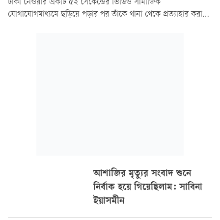
টাকা নেওয়ার একটি ৫২ সেকেন্ডের ভিডিও সামাজিক
যোগাযোগমাধ্যমে ছড়িয়ে পড়ার পর তাঁকে থানা থেকে প্রত্যাহার করা
হয়েছে। রাজশাহী জেলা পুলিশ জানিয়েছে, ঘটনাটি তদন্ত করা হচ্ছে।
আশাজির মৃত্যুর সংবাদ শুনে
নির্বাক হয়ে গিয়েছিলাম: সাবিনা
ইয়াসমীন