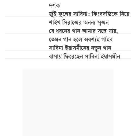
দশক
জুঁই ফুলের সাবিনা: কিংবদন্তিকে নিয়ে
শাইখ সিরাজের অনন্য সৃজন
যে ধরনের গান আমার সঙ্গে যায়,
তেমন গান হলে অবশ্যই গাইব
সাবিনা ইয়াসমীনের নতুন গান
বাসায় ফিরেছেন সাবিনা ইয়াসমীন