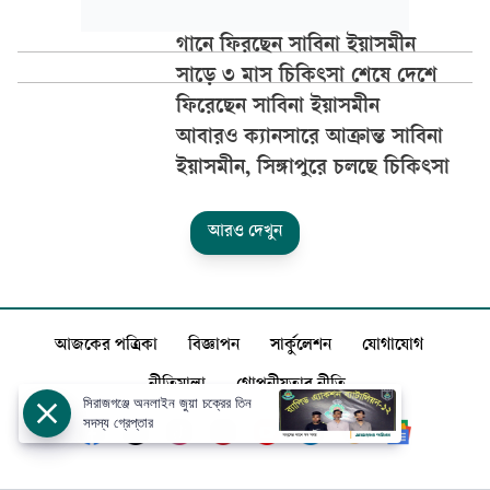
গানে ফিরছেন সাবিনা ইয়াসমীন
সাড়ে ৩ মাস চিকিৎসা শেষে দেশে
ফিরেছেন সাবিনা ইয়াসমীন
আবারও ক্যানসারে আক্রান্ত সাবিনা
ইয়াসমীন, সিঙ্গাপুরে চলছে চিকিৎসা
আরও দেখুন
আজকের পত্রিকা
বিজ্ঞাপন
সার্কুলেশন
যোগাযোগ
নীতিমালা
গোপনীয়তার নীতি
সিরাজগঞ্জে অনলাইন জুয়া চক্রের তিন
সদস্য গ্রেপ্তার