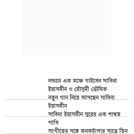
লন্ডনে এক মঞ্চে গাইবেন সাবিনা
ইয়াসমীন ও মৌসুমী ভৌমিক
নতুন গান নিয়ে আসছেন সাবিনা
ইয়াসমীন
সাবিনা ইয়াসমীন সুরের এক শাশ্বত
পাখি
সংগীতের সঙ্গে কনকচাঁপার সাড়ে তিন