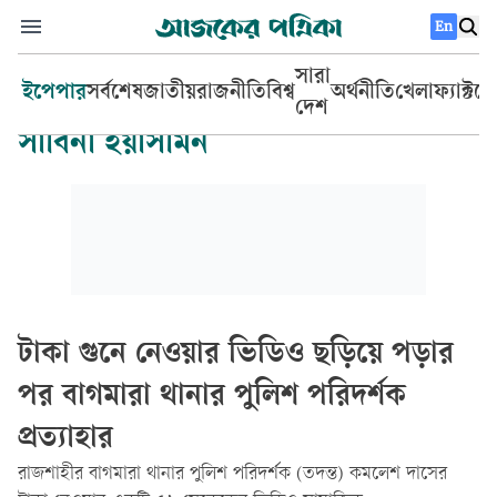
En
সারা
ইপেপার
সর্বশেষ
জাতীয়
রাজনীতি
বিশ্ব
অর্থনীতি
খেলা
ফ্যাক্টচ
দেশ
সাবিনা ইয়াসমিন
টাকা গুনে নেওয়ার ভিডিও ছড়িয়ে পড়ার
পর বাগমারা থানার পুলিশ পরিদর্শক
প্রত্যাহার
রাজশাহীর বাগমারা থানার পুলিশ পরিদর্শক (তদন্ত) কমলেশ দাসের