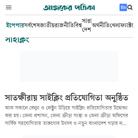
En
সারা
ইপেপার
সর্বশেষ
জাতীয়
রাজনীতি
বিশ্ব
অর্থনীতি
খেলা
ফ্যাক্টচ
দেশ
সাইক্লিং
সাতক্ষীরায় সাইক্লিং প্রতিযোগিতা অনুষ্ঠিত
আজ সকালে বেলুন ও ফেস্টুন উড়িয়ে সাইক্লিং প্রতিযোগিতার উদ্বোধন
করা হয়। জেলা প্রশাসন, জেলা ক্রীড়া সংস্থা ও জেলা ক্রীড়া অফিসের
সার্বিক সহযোগিতায় তারুণ্যের উৎসব ও নতুন বাংলাদেশ গড়ার লক্ষ্যে
জেলা স্টেডিয়ামে সাইক্লিং প্রতিযোগিতার উদ্বোধন করেন জেলা প্রশাসক