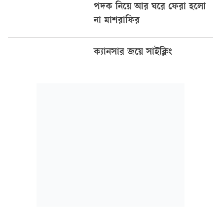
পদক নিয়ে আর ঘরে ফেরা হলো
না মাশরাফির
ক্যানসার জয়ে সাইক্লিং