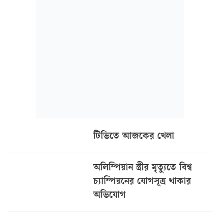
মোস্তাক আহমেদ।
টিভিতে আজকের খেলা
অলিম্পিয়ান স্ত্রীর মৃত্যুতে বিশ্ব
চ্যাম্পিয়নের যোগসূত্র থাকার
অভিযোগ