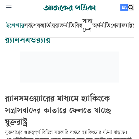
En
সারা
ইপেপার
সর্বশেষ
জাতীয়
রাজনীতি
বিশ্ব
অর্থনীতি
খেলা
ফ্যাক্টচ
দেশ
র‍্যানসমওয়্যার
র‍্যানসমওয়্যারের মাধ্যমে হ্যাকিংকে
সন্ত্রাসবাদের কাতারে ফেলতে যাচ্ছে
যুক্তরাষ্ট্র
যুক্তরাষ্ট্রের গুরুত্বপূর্ণ বিভিন্ন সরকারি দপ্তরে হ্যাকিংয়ের ঘটনা বাড়ছে।