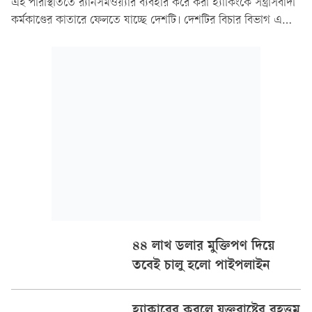
এই পরিস্থিতিতে র‍্যানসমওয়্যার ব্যবহার করে করা হ্যাকিংকে সন্ত্রাসবাদী
কর্মকাণ্ডের কাতারে ফেলতে যাচ্ছে দেশটি। দেশটির বিচার বিভাগ এ
সম্পর্কিত তদন্ত কার্যক্রমের গুরুত্ব সন্ত্রাসবাদী কার্যক্রম নিয়ে করা
তদন্তের সম পর্যায়ে উন্নীত করার
৪৪ লাখ ডলার মুক্তিপণ দিয়ে
তবেই চালু হলো পাইপলাইন
হ্যাকারের কবলে যুক্তরাষ্ট্রের বৃহত্তম