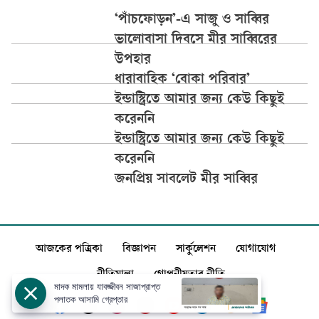
‘পাঁচফোড়ন’-এ সাজু ও সাব্বির
ভালোবাসা দিবসে মীর সাব্বিরের
উপহার
ধারাবাহিক ‘বোকা পরিবার’
ইন্ডাস্ট্রিতে আমার জন্য কেউ কিছুই
করেননি
ইন্ডাস্ট্রিতে আমার জন্য কেউ কিছুই
করেননি
জনপ্রিয় সাবলেট মীর সাব্বির
আজকের পত্রিকা
বিজ্ঞাপন
সার্কুলেশন
যোগাযোগ
নীতিমালা
গোপনীয়তার নীতি
মাদক মামলায় যাবজ্জীবন সাজাপ্রাপ্ত
পলাতক আসামি গ্রেপ্তার