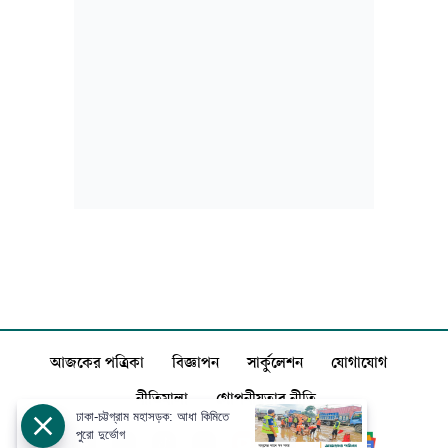
আজকের পত্রিকা
বিজ্ঞাপন
সার্কুলেশন
যোগাযোগ
নীতিমালা
গোপনীয়তার নীতি
ঢাকা-চট্টগ্রাম মহাসড়ক: আধা কিমিতে
পুরো দুর্ভোগ