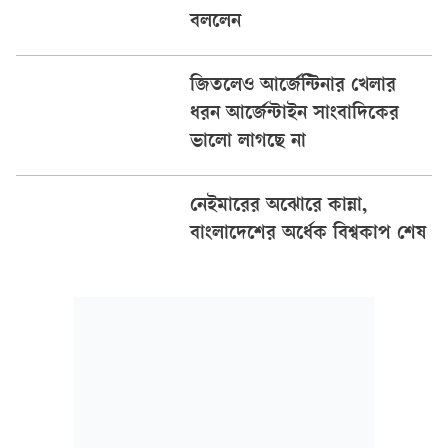
বললেন
জিতলেও আর্জেন্টিনার খেলার
ধরন আর্জেন্টাইন সাংবাদিকের
ভালো লাগছে না
নেইমারের অঝোরে কান্না,
বাংলাদেশের অর্ধেক বিশ্বকাপ শেষ