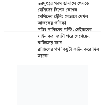
ভরদুপুরে গরম ডালাসে খেলতে
মেসিদের বিশেষ কৌশল
মেসিদের ট্রেনিং যেভাবে দেখল
আজকের পত্রিকা
সত্যি সাকিবের পল্টি: নেইমারের
সাইন করা জার্সি পরে দেখেছেন
ব্রাজিলের ম্যাচ
ব্রাজিলের পথ কিছুটা কঠিন করে দিল
মরক্কো