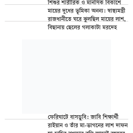
শিশুর শারীরিক ও মানসিক বিকাশে
মায়ের দুধের ভূমিকা অনন্য: স্বাস্থ্যমন্ত্রী
রাজধানীতে ঘরে ঝুলছিল মায়ের লাশ,
বিছানায় ছেলের গলাকাটা মরদেহ
ফেরিঘাটে বাসডুবি: জাবি শিক্ষার্থী
রাইয়ান ও তাঁর মা-ভাগনের লাশ দাফন