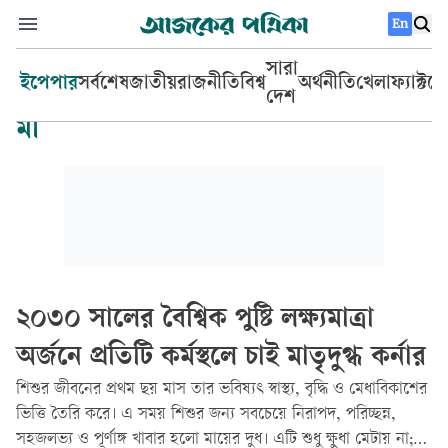
En
সারা
ইপেপার
সর্বশেষ
জাতীয়
রাজনীতি
বিশ্ব
অর্থনীতি
খেলা
ফ্যাক্টচ
দেশ
মা
২০৩০ সালের বৈশ্বিক পুষ্টি লক্ষ্যমাত্রা
অর্জনে প্রতিটি কর্মস্থলে চাই মাতৃদুগ্ধ কর্নার
শিশুর জীবনের প্রথম ছয় মাস তার ভবিষ্যৎ স্বাস্থ্য, বৃদ্ধি ও মেধাবিকাশের
ভিত্তি তৈরি করে। এ সময় শিশুর জন্য সবচেয়ে নিরাপদ, পরিচ্ছন্ন,
সহজলভ্য ও পূর্ণাঙ্গ খাবার হলো মায়ের দুধ। এটি শুধু ক্ষুধা মেটায় না;