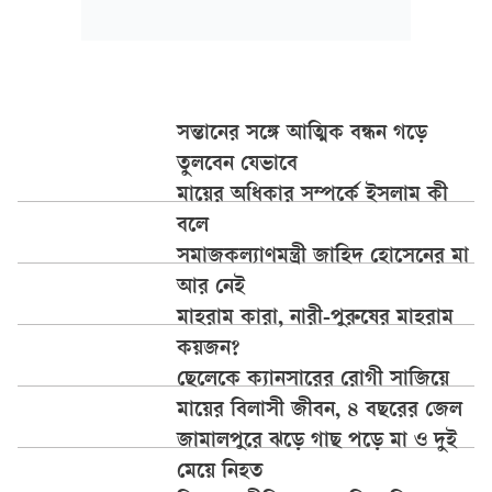
সন্তানের সঙ্গে আত্মিক বন্ধন গড়ে
তুলবেন যেভাবে
মায়ের অধিকার সম্পর্কে ইসলাম কী
বলে
সমাজকল্যাণমন্ত্রী জাহিদ হোসেনের মা
আর নেই
মাহরাম কারা, নারী-পুরুষের মাহরাম
কয়জন?
ছেলেকে ক্যানসারের রোগী সাজিয়ে
মায়ের বিলাসী জীবন, ৪ বছরের জেল
জামালপুরে ঝড়ে গাছ পড়ে মা ও দুই
মেয়ে নিহত