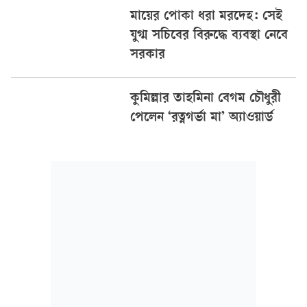
মায়ের পোকা ধরা মরদেহ: সেই
যুগ্ম সচিবের বিরুদ্ধে ব্যবস্থা নেবে
সরকার
কুমিল্লার তাহমিনা বেগম চৌধুরী
পেলেন ‘রত্নগর্ভা মা’ অ্যাওয়ার্ড