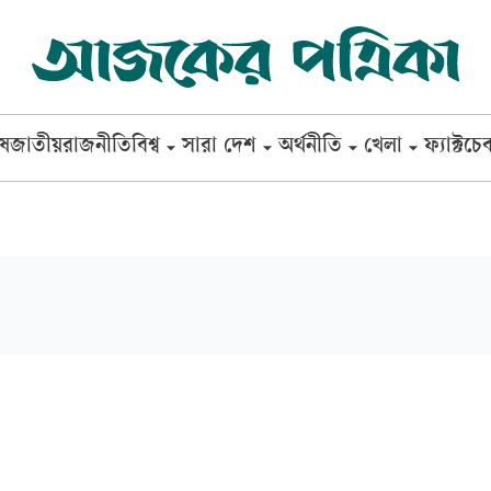
েষ
জাতীয়
রাজনীতি
বিশ্ব
সারা দেশ
অর্থনীতি
খেলা
ফ্যাক্টচে