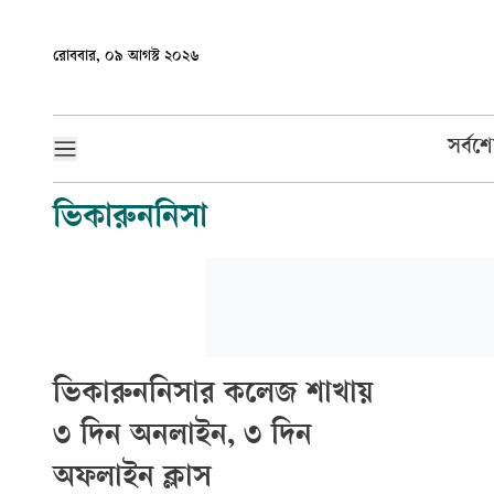
রোববার, ০৯ আগস্ট ২০২৬
সর্বশ
ভিকারুননিসা
ভিকারুননিসার কলেজ শাখায়
৩ দিন অনলাইন, ৩ দিন
অফলাইন ক্লাস