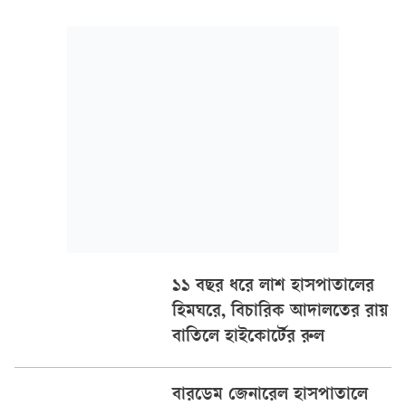
নিয়োগ দিয়েছে বাংলাদেশ ডায়াবেটিক সমিতি (বাডাস)।
১১ বছর ধরে লাশ হাসপাতালের
হিমঘরে, বিচারিক আদালতের রায়
বাতিলে হাইকোর্টের রুল
বারডেম জেনারেল হাসপাতালে