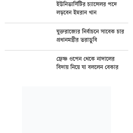
ইউনিভার্সিটির চ্যান্সেলর পদে
লড়বেন ইমরান খান
যুক্তরাজ্যের নির্বাচনে সাবেক চার
প্রধানমন্ত্রীর ভরাডুবি
ফ্রেঞ্চ ওপেন থেকে নাদালের
বিদায় নিয়ে যা বললেন বেকার