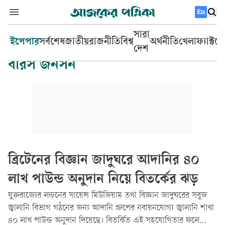
En
সারা
ইপেপার
সর্বশেষ
জাতীয়
রাজনীতি
বিশ্ব
অর্থনীতি
খেলা
ফ্যাক্টচ
দেশ
বরিস জনসন
ব্রিটেনের বিজ্ঞান জাদুঘরে আদানির ৪০
লাখ পাউন্ড অনুদান নিয়ে বিতর্কের ঝড়
যুক্তরাজ্যের লন্ডনের সায়েন্স মিউজিয়াম তথা বিজ্ঞান জাদুঘরের সবুজ
জ্বালানি বিভাগ গঠনের জন্য আদানি গ্রুপের নবায়নযোগ্য জ্বালানি শাখা
৪০ লাখ পাউন্ড অনুদান দিয়েছে। বিতর্কিত এই সহযোগিতার ফলে