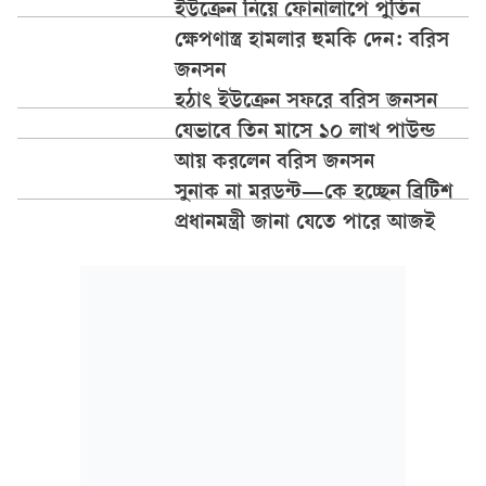
ইউক্রেন নিয়ে ফোনালাপে পুতিন
ক্ষেপণাস্ত্র হামলার হুমকি দেন: বরিস
জনসন
হঠাৎ ইউক্রেন সফরে বরিস জনসন
যেভাবে তিন মাসে ১০ লাখ পাউন্ড
আয় করলেন বরিস জনসন
সুনাক না মরডন্ট—কে হচ্ছেন ব্রিটিশ
প্রধানমন্ত্রী জানা যেতে পারে আজই