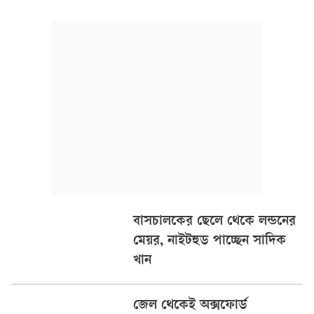
ব্যাপক প্রতিবাদের ঝড় শুরু হয়েছে ব্রিটেনে।
বাসচালকের ছেলে থেকে লন্ডনের
মেয়র, নাইটহুড পাচ্ছেন সাদিক
খান
জেল থেকেই অক্সফোর্ড