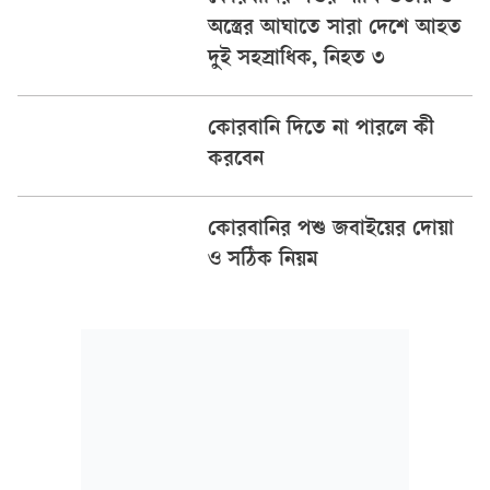
অস্ত্রের আঘাতে সারা দেশে আহত
দুই সহস্রাধিক, নিহত ৩
কোরবানি দিতে না পারলে কী
করবেন
কোরবানির পশু জবাইয়ের দোয়া
ও সঠিক নিয়ম