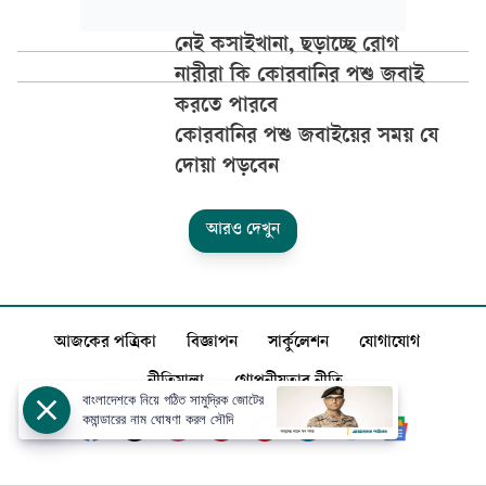
নেই কসাইখানা, ছড়াচ্ছে রোগ
নারীরা কি কোরবানির পশু জবাই
করতে পারবে
কোরবানির পশু জবাইয়ের সময় যে
দোয়া পড়বেন
আরও দেখুন
আজকের পত্রিকা
বিজ্ঞাপন
সার্কুলেশন
যোগাযোগ
নীতিমালা
গোপনীয়তার নীতি
বাংলাদেশকে নিয়ে গঠিত সামুদ্রিক জোটের
কমান্ডারের নাম ঘোষণা করল সৌদি