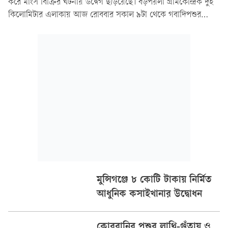
করে মাংস বিক্রির ঘটনায় উদ্বেগ ছড়িয়েছে। বড়পয়লা গ্রামকেন্দ্রিক দুই
কিলোমিটার এলাকায় আজ রোববার সকাল ৯টা থেকে গবাদিপশুর
জরুরি ‘রিং ভ্যাকসিনেশন’ শুরু করেছে উপজেলা প্রাণিসম্পদ অধিদপ্তর।
মুন্সিগঞ্জে ৮ কোটি টাকায় নির্মিত
আধুনিক কসাইখানার উদ্বোধন
কোরবানির পশুর লাথি-গুঁতায় ও