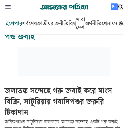
En
সারা
ইপেপার
সর্বশেষ
জাতীয়
রাজনীতি
বিশ্ব
অর্থনীতি
খেলা
ফ্যাক্টচ
দেশ
পশু জবাই
জলাতঙ্ক সন্দেহে গরু জবাই করে মাংস
বিক্রি, সাটুরিয়ায় গবাদিপশুর জরুরি
টিকাদান
মানিকগঞ্জের সাটুরিয়ায় জলাতঙ্কে আক্রান্ত সন্দেহে একটি গরু জবাই