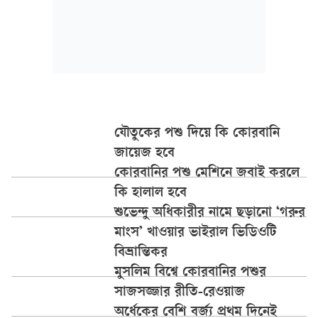
যৌতুকের পশু দিয়ে কি কোরবানি
জায়েজ হবে
কোরবানির পশু মেশিনে জবাই করলে
কি হালাল হবে
শুভেন্দু অধিকারীর নামে ছড়ানো ‘গরুর
মাংস’ খাওয়ার ভাইরাল ভিডিওটি
বিভ্রান্তিকর
মুসলিম বিশ্বে কোরবানির পশুর
সাজসজ্জার রীতি-রেওয়াজ
অর্ধেকের বেশি বর্জ্য প্রথম দিনেই