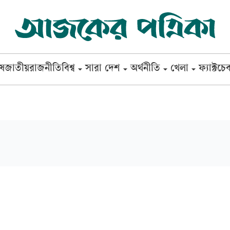
েষ
জাতীয়
রাজনীতি
বিশ্ব
সারা দেশ
অর্থনীতি
খেলা
ফ্যাক্টচে