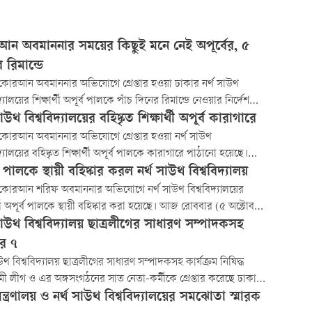
ন অবমাননার সময়ের কিছুই মনে নেই অপূর্বের, ৫
 রিমান্ডে
 কোরআন অবমাননার অভিযোগে গ্রেপ্তার হওয়া ঢাকার নর্থ সাউথ
দ্যালয়ের শিক্ষার্থী অপূর্ব পালকে পাঁচ দিনের রিমান্ডে নেওয়ার নির্দেশ
 হয়েছে। আজ মঙ্গলবার ঢাকার মেট্রোপলিটন ম্যাজিস্ট্রেট সারাহ
সাউথ বিশ্ববিদ্যালয়ের বহিষ্কৃত শিক্ষার্থী অপূর্ব কারাগারে
া হক এ নির্দেশ দেন।
 কোরআন অবমাননার অভিযোগে গ্রেপ্তার হওয়া নর্থ সাউথ
দ্যালয়ের বহিষ্কৃত শিক্ষার্থী অপূর্ব পালকে কারাগারে পাঠানো হয়েছে।
বার (৫ অক্টোবর) ঢাকার মেট্রোপলিটন ম্যাজিস্ট্রেট মো. সাইফুজ্জামান
ব পালকে স্থায়ী বহিষ্কার করল নর্থ সাউথ বিশ্ববিদ্যালয়
কারাগারে পাঠানোর নির্দেশ দেন।
 কোরআন শরিফ অবমাননার অভিযোগে নর্থ সাউথ বিশ্ববিদ্যালয়ের
র্থী অপূর্ব পালকে স্থায়ী বহিষ্কার করা হয়েছে। আজ রোববার (৫ অক্টোবর)
াউথ বিশ্ববিদ্যালয়ের পরিচালক (জনসংযোগ) সৈয়দ মানসুর হাশিম
সাউথ বিশ্ববিদ্যালয় ছাত্রলীগের সাধারণ সম্পাদকসহ
রিত সংবাদ বিজ্ঞপ্তি থেকে এ তথ্য জানা যায়।
তার ৭
াউথ বিশ্ববিদ্যালয় ছাত্রলীগের সাধারণ সম্পাদকসহ কার্যক্রম নিষিদ্ধ
 লীগ ও এর অঙ্গসংগঠনের সাত নেতা-কর্মীকে গ্রেপ্তার করেছে ঢাকা
 গোয়েন্দা পুলিশ (ডিবি)।
মন্ত্রণালয় ও নর্থ সাউথ বিশ্ববিদ্যালয়ের সমঝোতা স্মারক