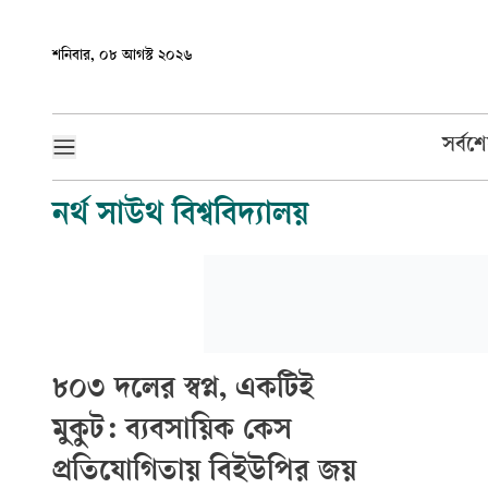
শনিবার, ০৮ আগস্ট ২০২৬
সর্বশ
নর্থ সাউথ বিশ্ববিদ্যালয়
৮০৩ দলের স্বপ্ন, একটিই
মুকুট: ব্যবসায়িক কেস
প্রতিযোগিতায় বিইউপির জয়