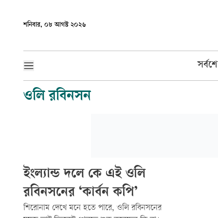
শনিবার, ০৮ আগস্ট ২০২৬
সর্বশ
ওলি রবিনসন
ইংল্যান্ড দলে কে এই ওলি
রবিনসনের ‘কার্বন কপি’
শিরোনাম দেখে মনে হতে পারে, ওলি রবিনসনের