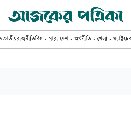
েষ
জাতীয়
রাজনীতি
বিশ্ব
সারা দেশ
অর্থনীতি
খেলা
ফ্যাক্টচে