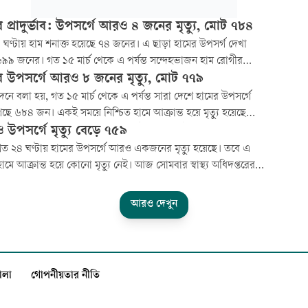
 প্রাদুর্ভাব: উপসর্গে আরও ৪ জনের মৃত্যু, মোট ৭৮৪
ঘণ্টায় হাম শনাক্ত হয়েছে ৭৪ জনের। এ ছাড়া হামের উপসর্গ দেখা
৯৯ জনের। গত ১৫ মার্চ থেকে এ পর্যন্ত সন্দেহভাজন হাম রোগীর
 দাঁড়িয়েছে ১ লাখ ১৬ হাজার ৭১০ জনে। তাদের মধ্যে নিশ্চিত হাম
র উপসর্গে আরও ৮ জনের মৃত্যু, মোট ৭৭৯
১৪ হাজার ৩১৮ জন।
েদনে বলা হয়, গত ১৫ মার্চ থেকে এ পর্যন্ত সারা দেশে হামের উপসর্গে
েছে ৬৮৪ জন। একই সময়ে নিশ্চিত হামে আক্রান্ত হয়ে মৃত্যু হয়েছে
৫ জনের। সব মিলিয়ে হাম ও হামের উপসর্গে মোট ৭৭৯ জনের মৃত্যু
 উপসর্গে মৃত্যু বেড়ে ৭৫৯
।
ত ২৪ ঘণ্টায় হামের উপসর্গে আরও একজনের মৃত্যু হয়েছে। তবে এ
ামে আক্রান্ত হয়ে কোনো মৃত্যু নেই। আজ সোমবার স্বাস্থ্য অধিদপ্তরের
ষয়ক হালনাগাদ প্রতিবেদনে এ তথ্য জানানো হয়।
আরও দেখুন
ালা
গোপনীয়তার নীতি