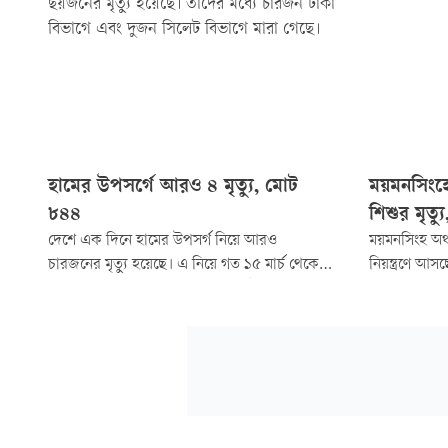
ছয়জনের মৃত্যু হয়েছে। তাদের মধ্যে চারজন ঢাকা
বিভাগে এবং দুজন সিলেট বিভাগে মারা গেছে।
হামের উপসর্গে আরও ৪ মৃত্যু, মোট
ময়মনসিংহ
৮৪৪
শিশুর মৃত্য
দেশে এক দিনে হামের উপসর্গ নিয়ে আরও
ময়মনসিংহ অঞ্
চারজনের মৃত্যু হয়েছে। এ নিয়ে গত ১৫ মার্চ থেকে
নিয়ন্ত্রণে আ
এ পর্যন্ত হামে আক্রান্ত হয়ে ও হামের উপসর্গ নিয়ে
আক্রান্তের সং
মোট ৮৪৪ জনের মৃত্যু হলো। এর মধ্যে হামের
মেডিকেল কলে
উপসর্গ নিয়ে ৭৪৮ জন মারা গেছে আর হামে মারা
অবস্থায় হামে
গেছে ৯৬ জন।
হয়েছে...