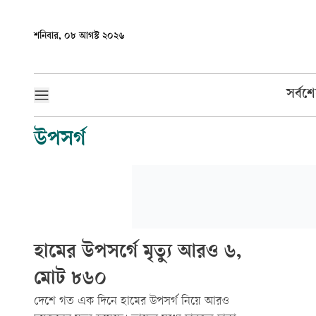
শনিবার, ০৮ আগস্ট ২০২৬
সর্বশ
উপসর্গ
হামের উপসর্গে মৃত্যু আরও ৬,
মোট ৮৬০
দেশে গত এক দিনে হামের উপসর্গ নিয়ে আরও