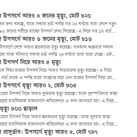
র উপসর্গে আরও ৪ জনের মৃত্যু, মোট ৮২০
র তথ্য বলছে, আজ সকাল ৮টা পর্যন্ত গত ২৪ ঘণ্টায় সারা দেশে নতুন
০ জনের শরীরে হামের উপসর্গ দেখা দিয়েছে। এ নিয়ে গত ১৫ মার্চ
খন পর্যন্ত দেশে হামের উপসর্গ দেখা গেল ১ লাখ ২৩ হাজার ৭৫৩
র উপসর্গে আরও ৬ জনের মৃত্যু, মোট ৮১৬
 গত ২৪ ঘণ্টায় ল্যাব পরীক্ষায় নতুন করে আরও ১০৭ জনের শরীরে হাম
উপসর্গে দেশে আরও ছয়জনের মৃত্যু হয়েছে। গতকাল শুক্রবার সকাল
 হয়েছে। এ নিয়ে ১৫ মার্চ থেকে আজ
কে আজ শনিবার সকাল ৮টা পর্যন্ত ২৪ ঘণ্টায় তারা মারা গেছে। এই
ঢাকা জেলার বাসিন্দা বলে জানিয়েছে স্বাস্থ্য অধিদপ্তর।
র উপসর্গ নিয়ে আরও ৫ মৃত্যু
ক দিনে হামের উপসর্গ নিয়ে আরও পাঁচজনের মৃত্যু হয়েছে। এ নিয়ে
মার্চ থেকে এ পর্যন্ত হামে আক্রান্ত হয়ে এবং হামের উপসর্গ নিয়ে মোট
ের মৃত্যু হলো। এর মধ্যে হামের উপসর্গ নিয়ে ৭১৫ জন মারা গেছে।
র উপসর্গে মৃত্যু আরও ২, মোট ৮০৫
মে মারা গেছে ৯৫ জন।
ামের উপসর্গ নিয়ে আরও দুজনের মৃত্যু হয়েছে। আজ বৃহস্পতিবার স্বাস্থ্য
তরের হামবিষয়ক হালনাগাদ প্রতিবেদনে এ তথ্য জানানো হয়। এ নিয়ে
মার্চ থেকে হাম ও হামের উপসর্গে ৮০৫ জনের মৃত্যু হলো। এর মধ্যে
মৃত্যু ৮০০ ছাড়াল
উপসর্গ নিয়ে ৭১০ জন এবং নিশ্চিত হামে ৯৫ জন মারা গেছে।
ামের উপসর্গ নিয়ে আরও ছয়জনের মৃত্যু হয়েছে। আজ বুধবার স্বাস্থ্য
তরের হামবিষয়ক হালনাগাদ প্রতিবেদনে এ তথ্য জানানো হয়। এ নিয়ে
মার্চ থেকে হাম ও হামের উপসর্গে ৮০৩ জনের মৃত্যু হলো। এর মধ্যে
 প্রাদুর্ভাব: উপসর্গে মৃত্যু আরও ৪, মোট ৭৯৭