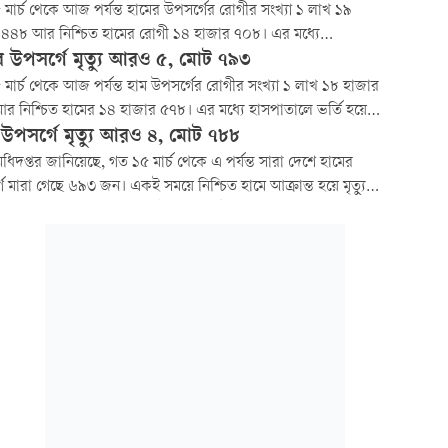
উপসর্গ নিয়ে ৭০৮ জন এবং নিশ্চিত হামে ৯৫ জন মারা গেছে।
মার্চ থেকে আজ পর্যন্ত হামের উপসর্গের রোগীর সংখ্যা ১ লাখ ১৯
 ৪৪৮ আর নিশ্চিত হামের রোগী ১৪ হাজার ৭০৮। এর মধ্যে
ালে ভর্তি হয়েছে ১ লাখ ২ হাজার ২৪৪ জন, যাদের মধ্যে ৯৮ হাজার
র উপসর্গে মৃত্যু আরও ৫, মোট ৭৯৩
ন ছাড়পত্র পেয়েছে।
মার্চ থেকে আজ পর্যন্ত হাম উপসর্গের রোগীর সংখ্যা ১ লাখ ১৮ হাজার
 নিশ্চিত হামের ১৪ হাজার ৫৭৮। এর মধ্যে হাসপাতালে ভর্তি হয়েছে
 ১ হাজার ২৬ জন, যাদের মধ্যে ৯৭ হাজার ৫৩২ জন ছাড়পত্র পেয়েছে।
 উপসর্গে মৃত্যু আরও ৪, মোট ৭৮৮
্য অধিদপ্তর জানিয়েছে, গত ১৫ মার্চ থেকে এ পর্যন্ত সারা দেশে হামের
ে মারা গেছে ৬৯৩ জন। একই সময়ে নিশ্চিত হামে আক্রান্ত হয়ে মৃত্যু
 আরও ৯৫ জনের। গত ২৪ ঘণ্টায় হামের উপসর্গ নিয়ে যে চারজনের
 হয়েছে, তাদের মধ্যে তিনজন ঢাকা বিভাগের।