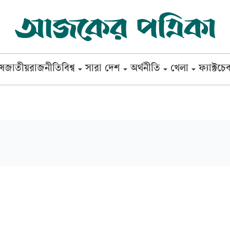
েষ
জাতীয়
রাজনীতি
বিশ্ব
সারা দেশ
অর্থনীতি
খেলা
ফ্যাক্টচে