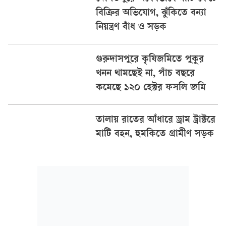
বিক্রির অভিযোগ, ঝুঁকিতে বন্যা
নিয়ন্ত্রণ বাঁধ ও সড়ক
গুরুদাসপুরে কৃষিজমিতে পুকুর
খনন থামছেই না, পাঁচ বছরে
কমেছে ১২০ হেক্টর ফসলি জমি
তালায় রাতের আঁধারে ড্রাম ট্রাক্টরে
মাটি বহন, হুমকিতে গ্রামীণ সড়ক