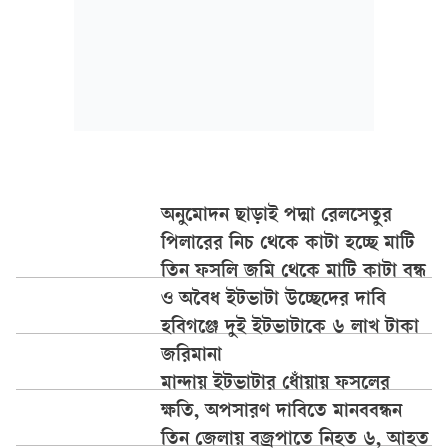
অনুমোদন ছাড়াই পদ্মা রেলসেতুর
পিলারের নিচ থেকে কাটা হচ্ছে মাটি
তিন ফসলি জমি থেকে মাটি কাটা বন্ধ
ও অবৈধ ইটভাটা উচ্ছেদের দাবি
হবিগঞ্জে দুই ইটভাটাকে ৬ লাখ টাকা
জরিমানা
মান্দায় ইটভাটার ধোঁয়ায় ফসলের
ক্ষতি, অপসারণ দাবিতে মানববন্ধন
তিন জেলায় বজ্রপাতে নিহত ৬, আহত