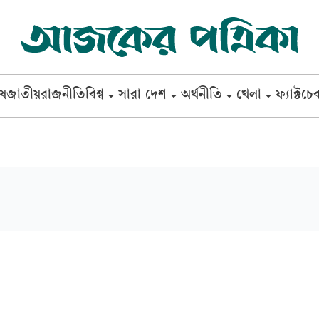
েষ
জাতীয়
রাজনীতি
বিশ্ব
সারা দেশ
অর্থনীতি
খেলা
ফ্যাক্টচে