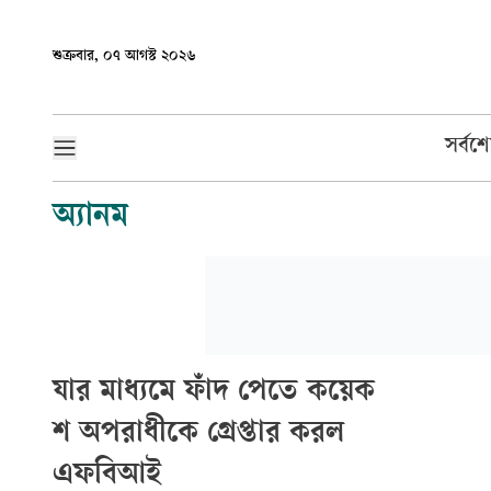
শুক্রবার, ০৭ আগস্ট ২০২৬
সর্বশ
অ্যানম
যার মাধ্যমে ফাঁদ পেতে কয়েক
শ অপরাধীকে গ্রেপ্তার করল
এফবিআই