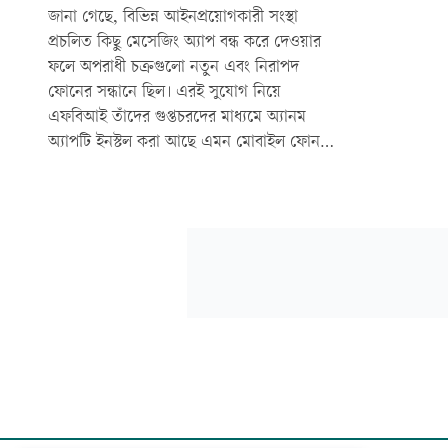
জানা গেছে, বিভিন্ন আইনপ্রয়োগকারী সংস্থা
প্রচলিত কিছু মেসেজিং অ্যাপ বন্ধ করে দেওয়ার
ফলে অপরাধী চক্রগুলো নতুন এবং নিরাপদ
ফোনের সন্ধানে ছিল। এরই সুযোগ নিয়ে
এফবিআই তাঁদের গুপ্তচরদের মাধ্যমে অ্যানম
অ্যাপটি ইনস্টল করা আছে এমন মোবাইল ফোন
অপরাধীদের মধ্যে গোপনে ছড়িয়ে দেয়।